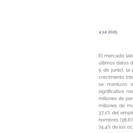
4 jul 2025
El mercado lab
últimos datos d
5 de junio), l
crecimiento int
se mantuvo en
significativa r
millones de per
millones de mu
37,1% del emple
hombres (38,6%)
74,4% de los oc