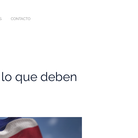
S
CONTACTO
y lo que deben