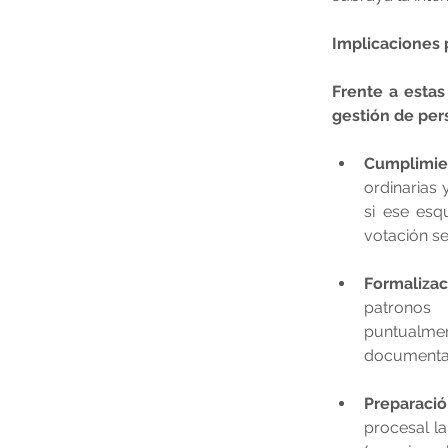
Implicaciones 
Frente a estas
gestión de per
Cumplimien
ordinarias 
si ese esq
votación se
Formalizac
patronos 
puntualment
documentar
Preparació
procesal la