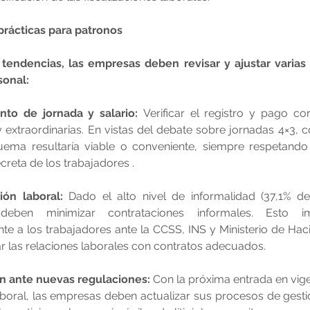
prácticas para patronos
 tendencias, las empresas deben revisar y ajustar varias 
sonal:
to de jornada y salario:
 Verificar el registro y pago co
y extraordinarias. En vistas del debate sobre jornadas 4×3, c
uema resultaría viable o conveniente, siempre respetando e
creta de los trabajadores .
ión laboral:
 Dado el alto nivel de informalidad (37,1% del
deben minimizar contrataciones informales. Esto impl
e a los trabajadores ante la CCSS, INS y Ministerio de Hac
 las relaciones laborales con contratos adecuados.
n ante nuevas regulaciones:
 Con la próxima entrada en vige
boral, las empresas deben actualizar sus procesos de gestió