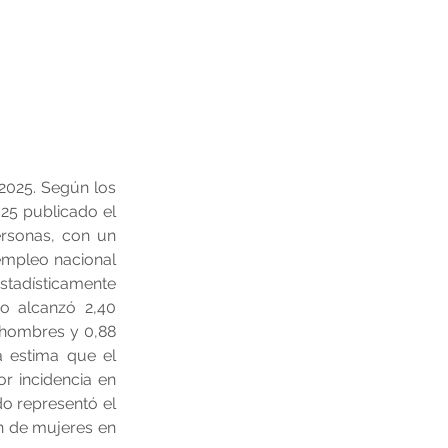
025. Según los 
25 publicado el 
rsonas, con un 
empleo nacional 
adísticamente 
jo alcanzó 2,40 
 hombres y 0,88 
 estima que el 
r incidencia en 
o representó el 
n de mujeres en 