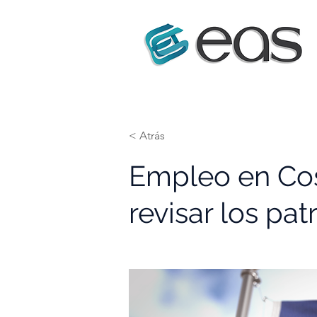
< Atrás
Empleo en Cost
revisar los pa