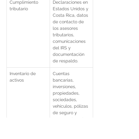
Cumplimiento 
Declaraciones en 
tributario
Estados Unidos y 
Costa Rica, datos 
de contacto de 
los asesores 
tributarios, 
comunicaciones 
del IRS y 
documentación 
de respaldo.
Inventario de 
Cuentas 
activos
bancarias, 
inversiones, 
propiedades, 
sociedades, 
vehículos, pólizas 
de seguro y 
cuentas de retiro.
Inventario de 
Hipotecas, 
deudas
tarjetas de 