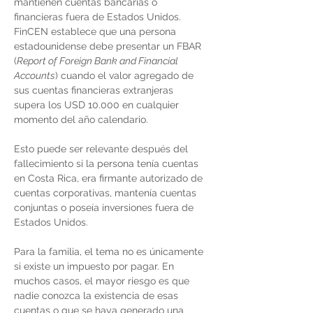
mantienen cuentas bancarias o 
financieras fuera de Estados Unidos. 
FinCEN establece que una persona 
estadounidense debe presentar un FBAR 
(
Report of Foreign Bank and Financial 
Accounts
) cuando el valor agregado de 
sus cuentas financieras extranjeras 
supera los USD 10.000 en cualquier 
momento del año calendario.
Esto puede ser relevante después del 
fallecimiento si la persona tenía cuentas 
en Costa Rica, era firmante autorizado de 
cuentas corporativas, mantenía cuentas 
conjuntas o poseía inversiones fuera de 
Estados Unidos.
Para la familia, el tema no es únicamente 
si existe un impuesto por pagar. En 
muchos casos, el mayor riesgo es que 
nadie conozca la existencia de esas 
cuentas o que se haya generado una 