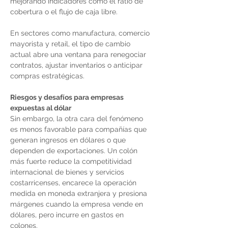
mejorando indicadores como el ratio de 
cobertura o el flujo de caja libre.
En sectores como manufactura, comercio 
mayorista y retail, el tipo de cambio 
actual abre una ventana para renegociar 
contratos, ajustar inventarios o anticipar 
compras estratégicas.
Riesgos y desafíos para empresas 
expuestas al dólar
Sin embargo, la otra cara del fenómeno 
es menos favorable para compañías que 
generan ingresos en dólares o que 
dependen de exportaciones. Un colón 
más fuerte reduce la competitividad 
internacional de bienes y servicios 
costarricenses, encarece la operación 
medida en moneda extranjera y presiona 
márgenes cuando la empresa vende en 
dólares, pero incurre en gastos en 
colones.