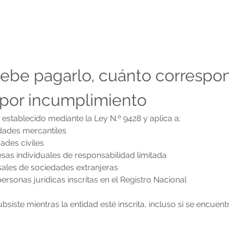
ebe pagarlo, cuánto correspon
 por incumplimiento
 establecido mediante la Ley N.º 9428 y aplica a:
iedades mercantiles
dades civiles
resas individuales de responsabilidad limitada
rsales de sociedades extranjeras
 personas jurídicas inscritas en el Registro Nacional
bsiste mientras la entidad esté inscrita, incluso si se encuentr