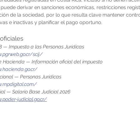
puede derivar en sanciones económicas, restricciones registr
ción de la sociedad, por lo que resulta clave mantener contro
vas e inactivas y planificar el pago oportuno.
oficiales
8 — Impuesto a las Personas Jurídicas
.pgrweb.go.cr/scij/
de Hacienda — Información oficial del impuesto
.hacienda.go.cr/
cional — Personas Jurídicas
.rnpdigital.com/
ial — Salario Base Judicial 2026
.poder-judicial.go.cr/