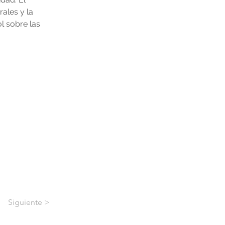
ales y la 
l sobre las 
Siguiente >