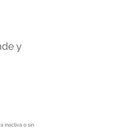
de y 
a inactiva o sin 