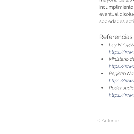
incumplimiento 
eventual disolu
sociedades acti
Referencias 
Ley N.º 942
https://www
Ministerio 
https://www
Registro Na
https://www
Poder Judic
https://www
< Anterior