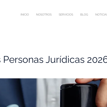
INICIO
NOSOTROS
SERVICIOS
BLOG
NOTICIA
 Personas Jurídicas 202