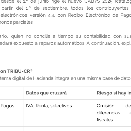
 desde el 1.º de junio rige el nuevo CABYS 2025 (catálo
a partir del 1.º de septiembre, todos los contribuyentes 
lectrónicos versión 4.4, con Recibo Electrónico de Pago 
onos parciales.
rio, quien no concilie a tiempo su contabilidad con sus
edará expuesto a reparos automáticos. A continuación, exp
con TRIBU-CR?
tema digital de Hacienda integra en una misma base de dato
Datos que cruzará
Riesgo si hay i
& Pagos
IVA, Renta, selectivos
Omisión de 
diferencias 
fiscales