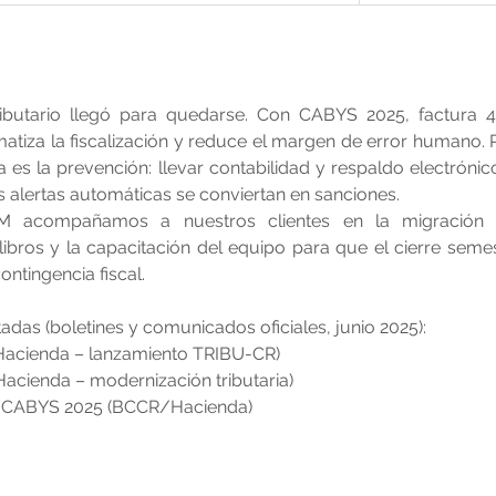
tributario llegó para quedarse. Con CABYS 2025, factura 4
tiza la fiscalización y reduce el margen de error humano. 
a es la prevención: llevar contabilidad y respaldo electrónico
s alertas automáticas se conviertan en sanciones.
acompañamos a nuestros clientes en la migración te
ibros y la capacitación del equipo para que el cierre semes
ontingencia fiscal.
adas (boletines y comunicados oficiales, junio 2025):
Hacienda – lanzamiento TRIBU-CR) 
acienda – modernización tributaria) 
e CABYS 2025 (BCCR/Hacienda) 