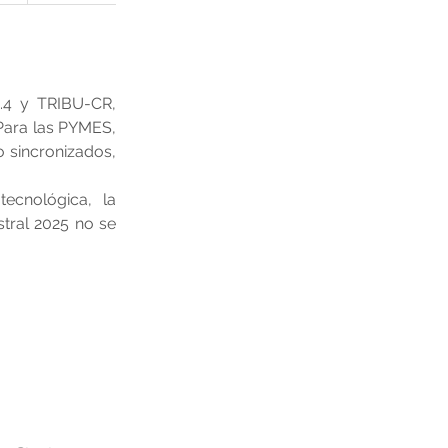
.4 y TRIBU-CR, 
Para las PYMES, 
 sincronizados, 
cnológica, la 
tral 2025 no se 