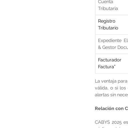
Cuenta In
Tributaria
Registro 
Tributario
Expediente El
& Gestor Doc
Facturador
Factura”
La ventaja para 
válida, o si lo
alertas sin nece
Relación con C
CABYS 2025 es o