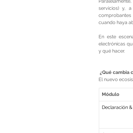
Paralelamente,
servicios) y, 
comprobantes e
cuando haya ab
En este escena
electrónicas qu
y qué hacer.
¿Qué cambia 
El nuevo ecosis
Módulo
Declaración 