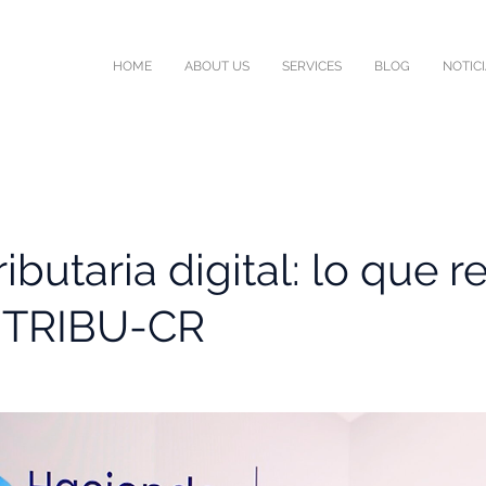
HOME
ABOUT US
SERVICES
BLOG
NOTIC
ributaria digital: lo que r
n TRIBU-CR