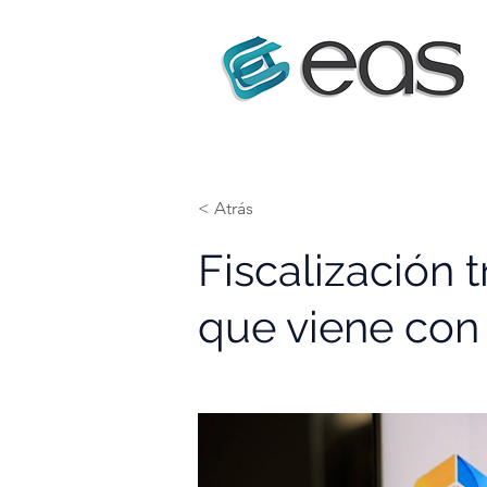
< Atrás
Fiscalización t
que viene co