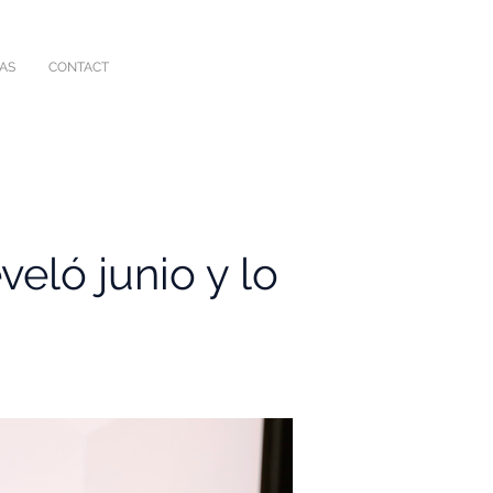
IAS
CONTACT
eveló junio y lo