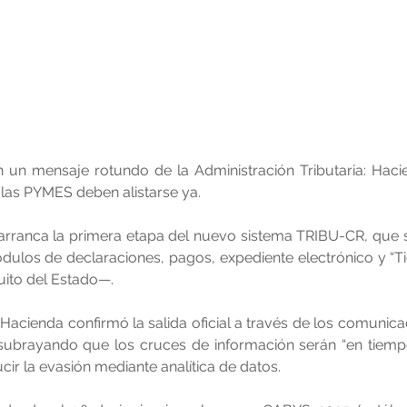
n un mensaje rotundo de la Administración Tributaria: Haci
 las PYMES deben alistarse ya.
arranca la primera etapa del nuevo sistema TRIBU-CR, que su
ulos de declaraciones, pagos, expediente electrónico y “Ti
uito del Estado—.
e Hacienda confirmó la salida oficial a través de los comunic
subrayando que los cruces de información serán “en tiempo 
cir la evasión mediante analítica de datos.