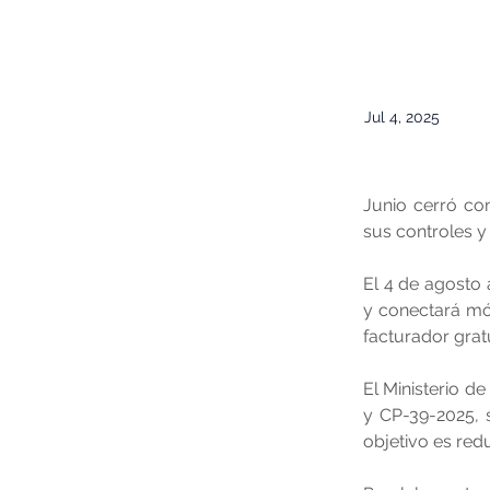
Jul 4, 2025
Junio cerró co
sus controles y
El 4 de agosto 
y conectará mód
facturador grat
El Ministerio d
y CP-39-2025, 
objetivo es redu