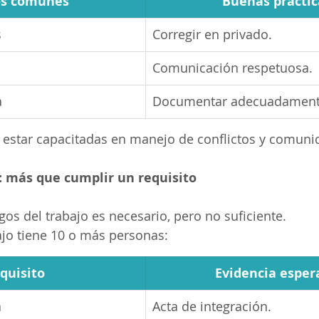
os comunes
Buenas práctic
s
Corregir en privado.
Comunicación respetuosa.
a
Documentar adecuadament
 estar capacitadas en manejo de conflictos y comuni
: más que cumplir un requisito
gos del trabajo es necesario, pero no suficiente.
bajo tiene 10 o más personas:
quisito
Evidencia esper
a
Acta de integración.