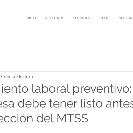
INICIO
NOSOTROS
SERVICIOS
BLOG
NOTICIA
3 min de lectura
ento laboral preventivo:
sa debe tener listo ante
ección del MTSS