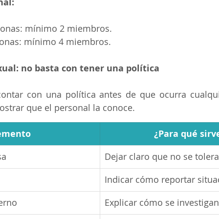
nal:
sonas: mínimo 2 miembros.
sonas: mínimo 4 miembros.
ual: no basta con tener una política
ntar con una política antes de que ocurra cualquie
trar que el personal la conoce.
emento
¿Para qué sirv
sa
Dejar claro que no se tolera
a
Indicar cómo reportar situa
erno
Explicar cómo se investigan