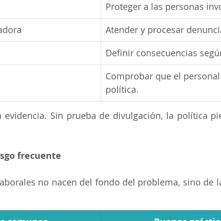
Proteger a las personas inv
adora
Atender y procesar denunci
Definir consecuencias segú
Comprobar que el personal 
política.
a evidencia. Sin prueba de divulgación, la política pi
esgo frecuente
aborales no nacen del fondo del problema, sino de l