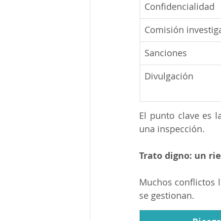
Confidencialidad
Comisión investig
Sanciones
Divulgación
El punto clave es l
una inspección.
Trato digno: un ri
Muchos conflictos l
se gestionan.