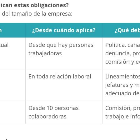
ican estas obligaciones?
 del tamaño de la empresa:
n
¿Desde cuándo aplica?
¿Qué deb
xual
Desde que hay personas 
Política, cana
trabajadoras
denuncia, pr
comisión y e
En toda relación laboral
Lineamientos
jefaturas y m
adecuado de 
Desde 10 personas 
Comisión, pr
colaboradoras
trabajo e inf