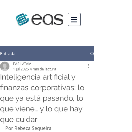
Entrada
EAS LATAM
1 jul 2025
4 min de lectura
Inteligencia artificial y
finanzas corporativas: lo
que ya está pasando, lo
que viene… y lo que hay
que cuidar
Por Rebeca Sequeira